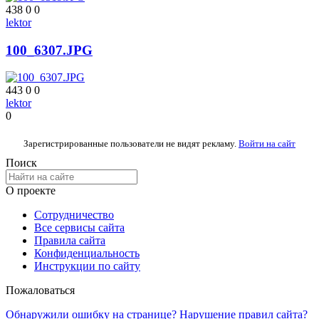
438
0
0
lektor
100_6307.JPG
443
0
0
lektor
0
Зарегистрированные пользователи не видят рекламу.
Войти на сайт
Поиск
О проекте
Сотрудничество
Все сервисы сайта
Правила сайта
Конфиденциальность
Инструкции по сайту
Пожаловаться
Обнаружили ошибку на странице? Нарушение правил сайта?