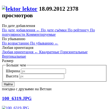
lektor
18.09.2012
2378
просмотров
По дате добавления
По дате добавления
←
По дате съёмки
По рейтингу
По
популярности
Комментируемые
По убыванию
По возрастанию
По убыванию
←
Любая ориентация
Любая ориентация
←
Квадратные
Горизонтальные
Вертикальные
Размер
Больше чем
Ширина
Высота
поездка с друзьями на Ветлан
100_6319.JPG