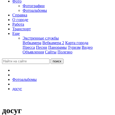
Фото
Фотографии
Фотоальбомы
Справка
О городе
Работа
Транспорт
Еще
Экстренные службы
Вебкамера
Вебкамера 2
Карта города
Пресса
Песни
Панорамы
Туризм
Видео
Объявления
Сайты
Полезно
Фотоальбомы
досуг
досуг