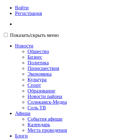
Войти
Регистрация
Показать/скрыть меню
Новости
Общество
Бизнес
Политика
Происшествия
Экономика
Культура
Спорт
Образование
Новости района
Соликамск-Медиа
Соль ТВ
Афиша
События афиши
Календарь
Места проведения
Блоги