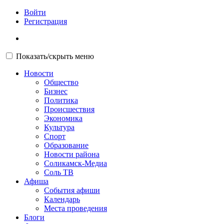
Войти
Регистрация
Показать/скрыть меню
Новости
Общество
Бизнес
Политика
Происшествия
Экономика
Культура
Спорт
Образование
Новости района
Соликамск-Медиа
Соль ТВ
Афиша
События афиши
Календарь
Места проведения
Блоги