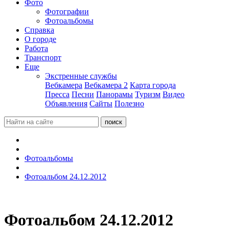
Фото
Фотографии
Фотоальбомы
Справка
О городе
Работа
Транспорт
Еще
Экстренные службы
Вебкамера
Вебкамера 2
Карта города
Пресса
Песни
Панорамы
Туризм
Видео
Объявления
Сайты
Полезно
Фотоальбомы
Фотоальбом 24.12.2012
Фотоальбом 24.12.2012