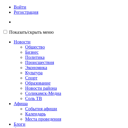
Войти
Регистрация
Показать/скрыть меню
Новости
Общество
Бизнес
Политика
Происшествия
Экономика
Культура
Спорт
Образование
Новости района
Соликамск-Медиа
Соль ТВ
Афиша
События афиши
Календарь
Места проведения
Блоги