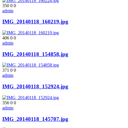
350
0
0
admin
IMG_20140118_160219.jpg
406
0
0
admin
IMG_20140118_154858.jpg
371
0
0
admin
IMG_20140118_152924.jpg
356
0
0
admin
IMG_20140118_145707.jpg