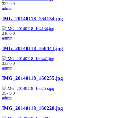
355
0
0
admin
IMG_20140118_164134.jpg
310
0
0
admin
IMG_20140118_160441.jpg
333
0
0
admin
IMG_20140118_160255.jpg
357
0
0
admin
IMG_20140118_160228.jpg