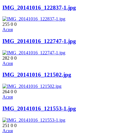
IMG_20141016_122837-1.jpg
255
0
0
Асия
IMG_20141016_122747-1.jpg
282
0
0
Асия
IMG_20141016_121502.jpg
264
0
0
Асия
IMG_20141016_121553-1.jpg
251
0
0
Асия