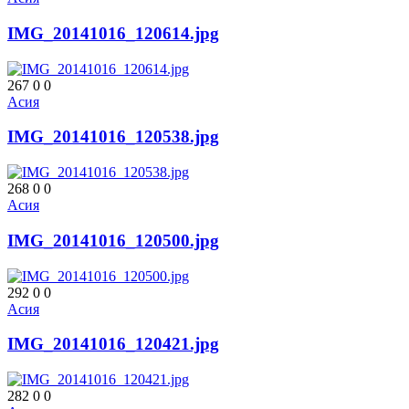
IMG_20141016_120614.jpg
267
0
0
Асия
IMG_20141016_120538.jpg
268
0
0
Асия
IMG_20141016_120500.jpg
292
0
0
Асия
IMG_20141016_120421.jpg
282
0
0