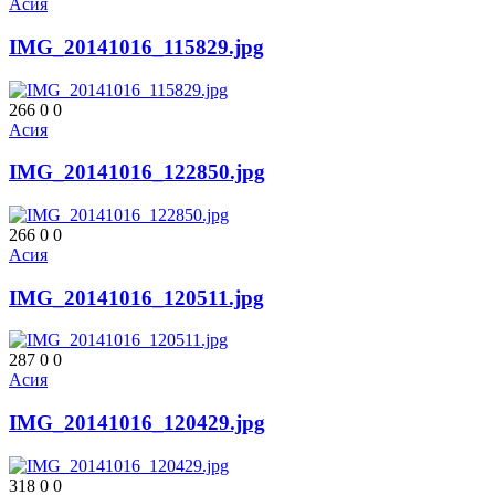
Асия
IMG_20141016_115829.jpg
266
0
0
Асия
IMG_20141016_122850.jpg
266
0
0
Асия
IMG_20141016_120511.jpg
287
0
0
Асия
IMG_20141016_120429.jpg
318
0
0