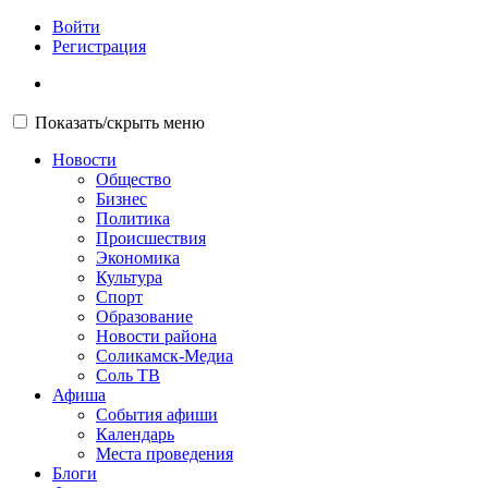
Войти
Регистрация
Показать/скрыть меню
Новости
Общество
Бизнес
Политика
Происшествия
Экономика
Культура
Спорт
Образование
Новости района
Соликамск-Медиа
Соль ТВ
Афиша
События афиши
Календарь
Места проведения
Блоги