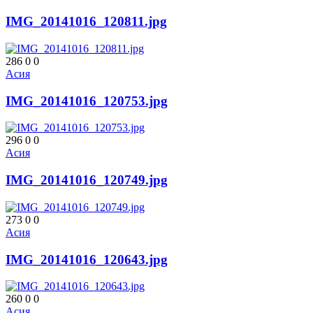
IMG_20141016_120811.jpg
286
0
0
Асия
IMG_20141016_120753.jpg
296
0
0
Асия
IMG_20141016_120749.jpg
273
0
0
Асия
IMG_20141016_120643.jpg
260
0
0
Асия