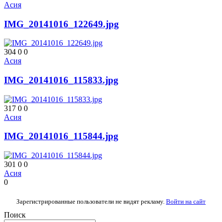
Асия
IMG_20141016_122649.jpg
304
0
0
Асия
IMG_20141016_115833.jpg
317
0
0
Асия
IMG_20141016_115844.jpg
301
0
0
Асия
0
Зарегистрированные пользователи не видят рекламу.
Войти на сайт
Поиск