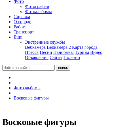
Фото
Фотографии
Фотоальбомы
Справка
О городе
Работа
Транспорт
Еще
Экстренные службы
Вебкамера
Вебкамера 2
Карта города
Пресса
Песни
Панорамы
Туризм
Видео
Объявления
Сайты
Полезно
Фотоальбомы
Восковые фигуры
Восковые фигуры