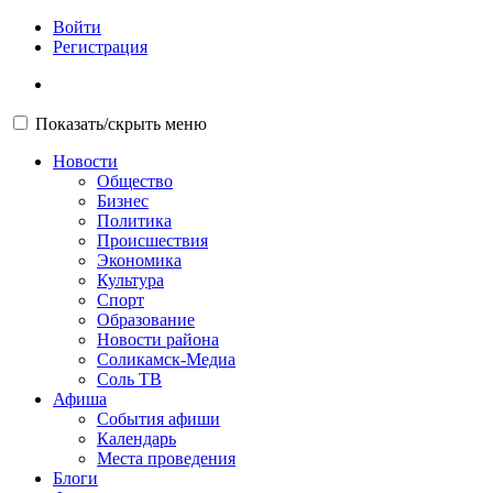
Войти
Регистрация
Показать/скрыть меню
Новости
Общество
Бизнес
Политика
Происшествия
Экономика
Культура
Спорт
Образование
Новости района
Соликамск-Медиа
Соль ТВ
Афиша
События афиши
Календарь
Места проведения
Блоги