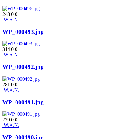
248
0
0
.W.A.N.
WP_000493.jpg
314
0
0
.W.A.N.
WP_000492.jpg
281
0
0
.W.A.N.
WP_000491.jpg
279
0
0
.W.A.N.
WP_000490.jpg