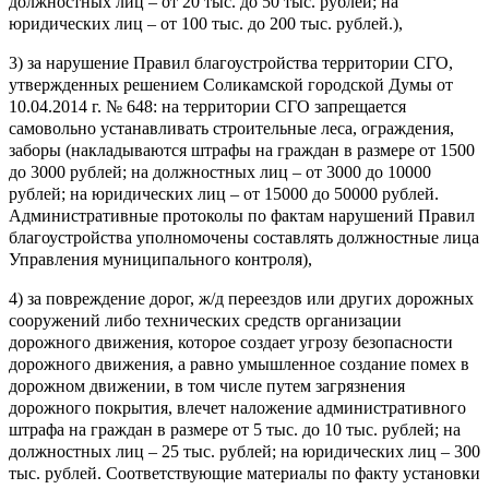
должностных лиц – от 20 тыс. до 50 тыс. рублей; на
юридических лиц – от 100 тыс. до 200 тыс. рублей.),
3) за нарушение Правил благоустройства территории СГО,
утвержденных решением Соликамской городской Думы от
10.04.2014 г. № 648: на территории СГО запрещается
самовольно устанавливать строительные леса, ограждения,
заборы (накладываются штрафы на граждан в размере от 1500
до 3000 рублей; на должностных лиц – от 3000 до 10000
рублей; на юридических лиц – от 15000 до 50000 рублей.
Административные протоколы по фактам нарушений Правил
благоустройства уполномочены составлять должностные лица
Управления муниципального контроля),
4) за повреждение дорог, ж/д переездов или других дорожных
сооружений либо технических средств организации
дорожного движения, которое создает угрозу безопасности
дорожного движения, а равно умышленное создание помех в
дорожном движении, в том числе путем загрязнения
дорожного покрытия, влечет наложение административного
штрафа на граждан в размере от 5 тыс. до 10 тыс. рублей; на
должностных лиц – 25 тыс. рублей; на юридических лиц – 300
тыс. рублей. Соответствующие материалы по факту установки