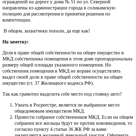
ограждений на дороге у дома № 51 по ул. Северной
направлены из администрации города в соликамскую
полицию для рассмотрения и принятия решения по
компетенции.
В общем, захватчики попали, да еще как!
На заметку:
Доля в праве общей собственности на общее имущество в
МКД собственника помещения в этом доме пропорциональна
размеру общей площади указанного помещения. Но
собственник помещения в МКД не вправе осуществлять
выдел своей доли в праве общей собственности на общее
имущество (ст. 37 Жилищного кодекса РФ).
Так как грамотно выделить себе место под стоянку авто?
Узнать в Росреестре, является ли выбранное место
общедомовым имуществом МКД.
Провести собрание собственников МКД. Если на общем
собрании все жильцы будут не против нововведения, то
согласно пункту 4 статьи 36 ЖК РФ за вами
закрепляется желаемый земельный участок. Оформить