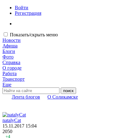
Войти
Регистрация
Показать/скрыть меню
Новости
Афиша
Блоги
Фото
Справка
О городе
Работа
Транспорт
Еще
Лента блогов
О Соликамске
natalyCat
15.11.2017
15:04
2050
+4