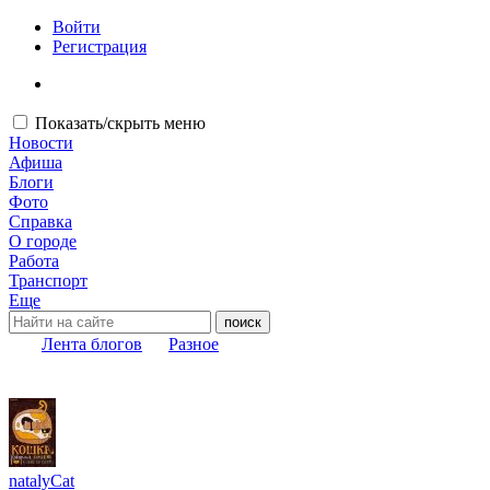
Войти
Регистрация
Показать/скрыть меню
Новости
Афиша
Блоги
Фото
Справка
О городе
Работа
Транспорт
Еще
Лента блогов
Разное
natalyCat