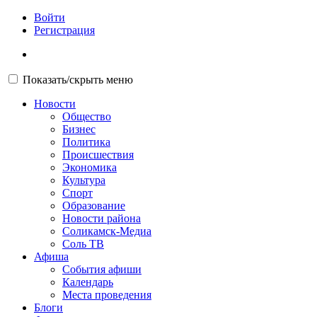
Войти
Регистрация
Показать/скрыть меню
Новости
Общество
Бизнес
Политика
Происшествия
Экономика
Культура
Спорт
Образование
Новости района
Соликамск-Медиа
Соль ТВ
Афиша
События афиши
Календарь
Места проведения
Блоги