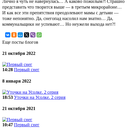
Лично я чуть не навернулась… А каково пожилым?! Страшно
представить что творится выше — в третьем микрорайоне…
И как все эти препятствия преодолевают мамы с детьми —
тоже непонятно. Да, снегопад насолил нам знатно… Да,
коммунальщики не успевают… Но неужели выхода нет?!
Еще посты блогов
21 октября 2022
14:28
Первый снег
8 января 2022
18:53
Уточки на Усолке. 2 серия
21 октября 2021
10:47
Первый снег