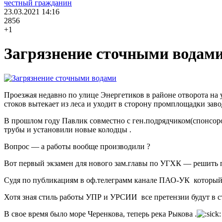
честный гражданин
23.03.2021
14:16
2856
+1
Загрязнение сточными водам
Проезжая недавно по улице Энергетиков в районе отворота на 
стоков вытекает из леса и уходит в сторону промплощадки заво
В прошлом году Павлик совместно с ген.подрядчиком(cпонсор
трубы и установили новые колодцы .
Вопрос — а работы вообще производили ?
Вот первый экзамен для нового зам.главы по УГХК — решить п
Судя по публикациям в оф.телеграмм канале ПАО-УК который мн
Хотя зная стиль работы УПР и УРСИИ все претензии будут в 
В свое время было море Черенкова, теперь река Рыкова .