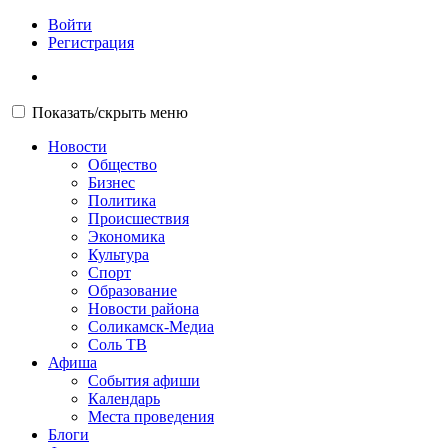
Войти
Регистрация
Показать/скрыть меню
Новости
Общество
Бизнес
Политика
Происшествия
Экономика
Культура
Спорт
Образование
Новости района
Соликамск-Медиа
Соль ТВ
Афиша
События афиши
Календарь
Места проведения
Блоги