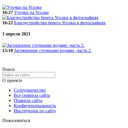
16:27
Уточки на Усолке
16:22
Благоустройство берега Усолки в фотографиях
1 апреля 2021
15:10
Загрязнение сточными водами -часть 2.
Поиск
О проекте
Сотрудничество
Все сервисы сайта
Правила сайта
Конфиденциальность
Инструкции по сайту
Пожаловаться