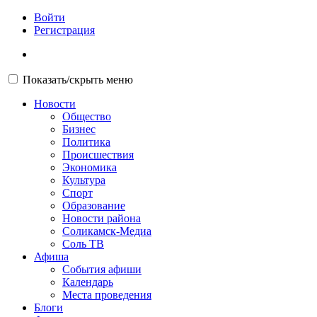
Войти
Регистрация
Показать/скрыть меню
Новости
Общество
Бизнес
Политика
Происшествия
Экономика
Культура
Спорт
Образование
Новости района
Соликамск-Медиа
Соль ТВ
Афиша
События афиши
Календарь
Места проведения
Блоги