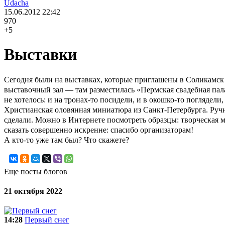
Udacha
15.06.2012
22:42
970
+5
Выставки
Сегодня были на выставках, которые приглашены в Соликамск в
выставочный зал — там разместилась «Пермская свадебная палат
не хотелось: и на тронах-то посидели, и в окошко-то погляде
Христианская оловянная миниатюра из Санкт-Петербурга. Ручн
сделали. Можно в Интернете посмотреть образцы: творческая ма
сказать совершенно искренне: спасибо организаторам!
А кто-то уже там был? Что скажете?
Еще посты блогов
21 октября 2022
14:28
Первый снег