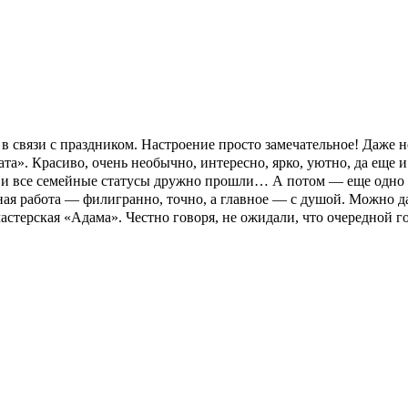
 связи с праздником. Настроение просто замечательное! Даже не
а». Красиво, очень необычно, интересно, ярко, уютно, да еще и
ли, и все семейные статусы дружно прошли… А потом — еще одно
ая работа — филигранно, точно, а главное — с душой. Можно да
стерская «Адама». Честно говоря, не ожидали, что очередной го