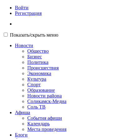
Войти
Регистрация
Показать/скрыть меню
Новости
Общество
Бизнес
Политика
Происшествия
Экономика
Культура
Спорт
Образование
Новости района
Соликамск-Медиа
Соль ТВ
Афиша
События афиши
Календарь
Места проведения
Блоги