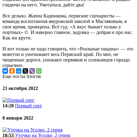
глядючи на него. Умотаться, дайте два!
Все дельно. Жанна Кадникова, пермские сценаристы —
команда воспитанная ямуровской школой и Масляковым, в
свое время, проверена. Всё гуд. «А вкус бывает только у
портных» ©. И наверно главное, задумка — добрая и про нас.
Как ни крути.
И вот только не надо говорить, что «Реальные пацаны» — это
моветон и уничижают весь Пермский край. По мне, не
чищенные дороги, унижают пермяков и соликамцев гораздо
серьезнее.
Еще посты блогов
21 октября 2022
14:28
Первый снег
8 января 2022
18:53
Уточки на Усолке. 2 серия