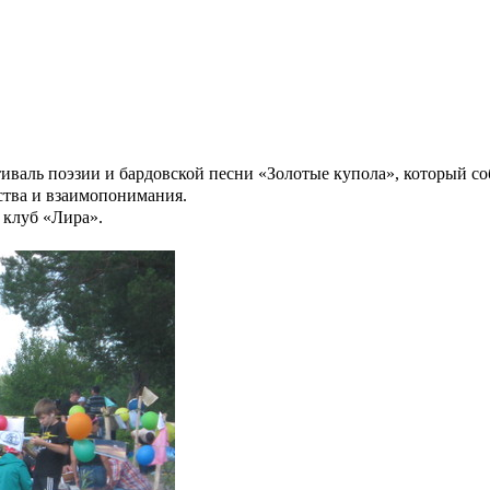
иваль поэзии и бардовской песни «Золотые купола», который соб
ства и взаимопонимания.
 клуб «Лира».