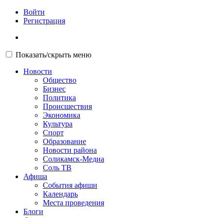
Войти
Регистрация
Показать/скрыть меню
Новости
Общество
Бизнес
Политика
Происшествия
Экономика
Культура
Спорт
Образование
Новости района
Соликамск-Медиа
Соль ТВ
Афиша
События афиши
Календарь
Места проведения
Блоги