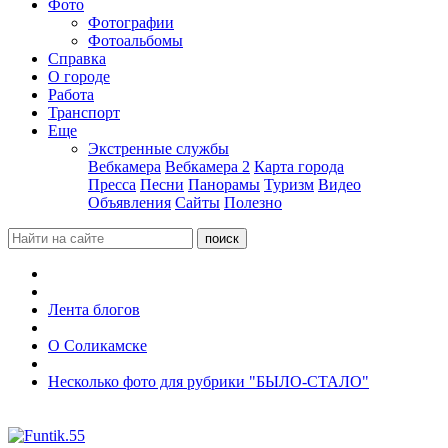
Фото
Фотографии
Фотоальбомы
Справка
О городе
Работа
Транспорт
Еще
Экстренные службы
Вебкамера
Вебкамера 2
Карта города
Пресса
Песни
Панорамы
Туризм
Видео
Объявления
Сайты
Полезно
Лента блогов
О Соликамске
Несколько фото для рубрики "БЫЛО-СТАЛО"