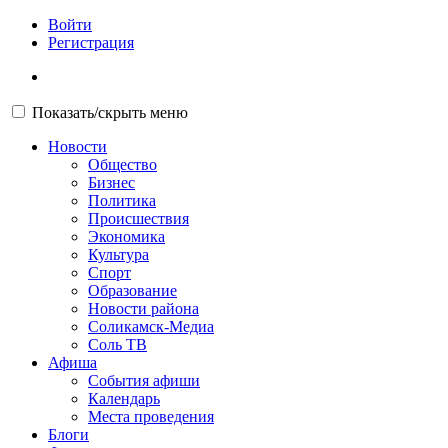
Войти
Регистрация
Показать/скрыть меню
Новости
Общество
Бизнес
Политика
Происшествия
Экономика
Культура
Спорт
Образование
Новости района
Соликамск-Медиа
Соль ТВ
Афиша
События афиши
Календарь
Места проведения
Блоги