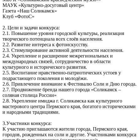
МАУК «Культурно-досуговый центр»
Газета «Наш Соликамск»
Клуб «ФотоС»
2. Цели и задачи конкурса:
2.1. Повышение уровня городской культуры, реализация
творческого потенциала всех слоёв населения.
2.2. Развитие интереса к фотоискусству.
2.3. Стимулирование активной деятельности населения.
2.4. Укрепление и расширение межрегиональных и
международных связей, сотрудничество в области
культурного и исторического развития.
2.5. Воспитание нравственно-патриотических устоев у
подрастающего поколения и молодёжи.
2.6. Привлечение внимание к Фестивалю Соли и Дню города.
2.7. Продвижение бренда нашего города «Соликамск –
соляная столица России»
2.8. Укрепление имиджа г. Соликамска как культурного
мастерового центра Пермского края, богатого историческими
и народными традициями.
3.Участники конкурса:
К участию приглашаются жители города, Пермского края,
городов, рожденных на соли и другие. Участниками конкурса