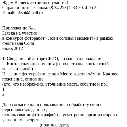
Ждём Вашего активного участия!
Справки по телефонам: (8 34 253) 5 33 70, 4 95 25
E-mail: uksol@mail.ru
Приложение № 1
Заявка на участие
в конкурсе фоторабот «Лови солёный момент!» в рамках
Фестиваля Соли
июнь 2012
1. Сведения об авторе (ФИО, возраст, год рождения,
2. Контактная информация (город, страна, контактный
телефон, е-mail)
Название фотографии, серии Место и дата съёмки. Краткое
пояснение, описание
(кто, что изображено, уточнение места, событие и пр.)
1.
2.
Даю согласие на использование и обработку своих
персональных данных,
использование фотографий на усмотрение организаторов с
указанием авторства
________________ (подпись, дата)