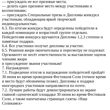
— присуждать не все призовые места;
— делить одно призовое место между участниками и
коллективами;
— присуждать Специальные призы и Дипломы конкурса
участникам, обладающим яркой творческой
индивидуальностью.
6.3. По итогам конкурса будут определены победители в
каждой номинации и возрастной группе отдельно.
Победителям конкурса вручаются Дипломы 1,2,3 степени и
памятные подарки.
6.4. Все участники получат дипломы за участие.
6.5. Решения жюри окончательны и пересмотру не подлежат.
Оргкомитет не несёт ответственности за выставление оценок
членами жюри
и присуждение звания участникам!
7. Награждение:
7.1. Подведение итогов и награждение победителей пройдёт
30 июня во время проведения Фестиваля Соли (точное время
и место будут обозначены позже). Дипломы и подарки
иногородних участников направляются по почте.
7.2. Лучшие работы будут демонстрироваться на экране
главной сценической площадки 30 июня во время Фестиваля
Соли, а также напечатаны страницах газеты «Наш
Соликамск»