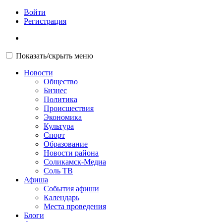
Войти
Регистрация
Показать/скрыть меню
Новости
Общество
Бизнес
Политика
Происшествия
Экономика
Культура
Спорт
Образование
Новости района
Соликамск-Медиа
Соль ТВ
Афиша
События афиши
Календарь
Места проведения
Блоги