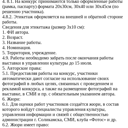
4. 8.1. На конкурс принимаются только оформленные работы
(рамка, паспарту) формата 20х30см, 30х40 или 30х45см (по
решению участника).
4.8.2. Этикетаж оформляется на внешней и обратной стороне
работы.
Сведения для этикетажа (размер 3x10 см):
1. ФИ автора.
2. Возраст.
3. Название работы.
4. Номинация.
5. Территория, учреждение.
4.9. Работы необходимо забрать после окончания работы
выставки в управлении культуры до 15 июля.
5. Авторские права:
5.1. Предоставляя работы на конкурс, участники
автоматически дают согласие на использование своих
фотографий в любых целях, связанных с проведением и
рекламой конкурса, а также на размещение фотографий на
выставке, в СМИ и пр. с обязательным указанием автора.
6. Жюри:
6.1. Для оценки работ участников создаётся жюри, в состав
которого войдут специалисты управления культуры,
управления информации и связей с общественностью
администрации г. Соликамска, СМИ, клуба «Фотос» и др.
6.2. Жюри имеет право: