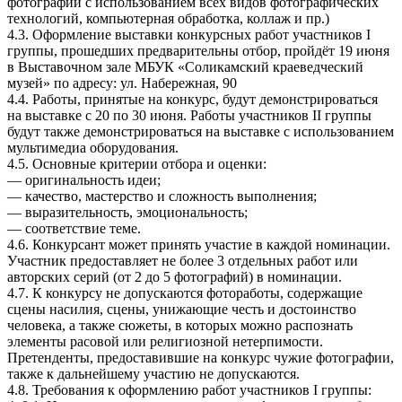
фотографии с использованием всех видов фотографических
технологий, компьютерная обработка, коллаж и пр.)
4.3. Оформление выставки конкурсных работ участников I
группы, прошедших предварительны отбор, пройдёт 19 июня
в Выставочном зале МБУК «Соликамский краеведческий
музей» по адресу: ул. Набережная, 90
4.4. Работы, принятые на конкурс, будут демонстрироваться
на выставке с 20 по 30 июня. Работы участников II группы
будут также демонстрироваться на выставке с использованием
мультимедиа оборудования.
4.5. Основные критерии отбора и оценки:
— оригинальность идеи;
— качество, мастерство и сложность выполнения;
— выразительность, эмоциональность;
— соответствие теме.
4.6. Конкурсант может принять участие в каждой номинации.
Участник предоставляет не более 3 отдельных работ или
авторских серий (от 2 до 5 фотографий) в номинации.
4.7. К конкурсу не допускаются фотоработы, содержащие
сцены насилия, сцены, унижающие честь и достоинство
человека, а также сюжеты, в которых можно распознать
элементы расовой или религиозной нетерпимости.
Претенденты, предоставившие на конкурс чужие фотографии,
также к дальнейшему участию не допускаются.
4.8. Требования к оформлению работ участников I группы: