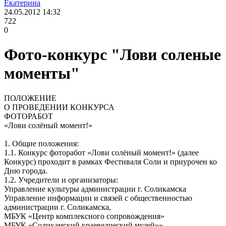
Екатерина
24.05.2012
14:32
722
0
Фото-конкурс "Лови соленые
моменты"
ПОЛОЖЕНИЕ
О ПРОВЕДЕНИИ КОНКУРСА
ФОТОРАБОТ
«Лови солёный момент!»
1. Общие положения:
1.1. Конкурс фоторабот «Лови солёный момент!» (далее
Конкурс) проходит в рамках Фестиваля Соли и приурочен ко
Дню города.
1.2. Учредители и организаторы:
Управление культуры администрации г. Соликамска
Управление информации и связей с общественностью
администрации г. Соликамска,
МБУК «Центр комплексного сопровождения»
МБУК «Соликамский краеведческий музей»»