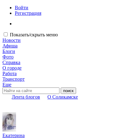
Войти
Регистрация
Показать/скрыть меню
Новости
Афиша
Блоги
Фото
Справка
О городе
Работа
Транспорт
Еще
Лента блогов
О Соликамске
Екатерина