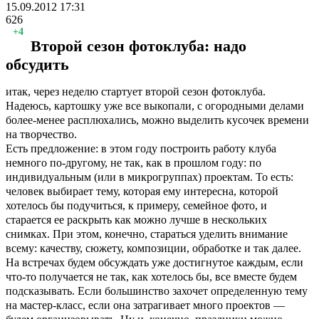
15.09.2012
17:31
626
+4
Второй сезон фотоклуба: надо
обсудить
итак, через неделю стартует второй сезон фотоклуба.
Надеюсь, картошку уже все выкопали, с огородными делами
более-менее расплюхались, можно выделить кусочек времени
на творчество.
Есть предложение: в этом году построить работу клуба
немного по-другому, не так, как в прошлом году: по
индивидуальным (или в микрогруппах) проектам. То есть:
человек выбирает тему, которая ему интересна, которой
хотелось бы подучиться, к примеру, семейное фото, и
старается ее раскрыть как можно лучше в нескольких
снимках. При этом, конечно, стараться уделить внимание
всему: качеству, сюжету, композиции, обработке и так далее.
На встречах будем обсуждать уже достигнутое каждым, если
что-то получается не так, как хотелось бы, все вместе будем
подсказывать. Если большинство захочет определенную тему
на мастер-класс, если она затрагивает много проектов —