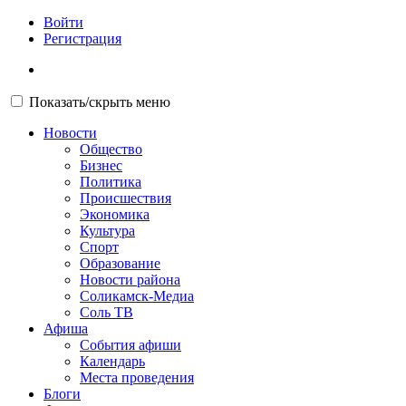
Войти
Регистрация
Показать/скрыть меню
Новости
Общество
Бизнес
Политика
Происшествия
Экономика
Культура
Спорт
Образование
Новости района
Соликамск-Медиа
Соль ТВ
Афиша
События афиши
Календарь
Места проведения
Блоги