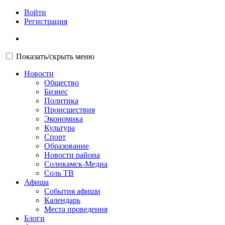
Войти
Регистрация
Показать/скрыть меню
Новости
Общество
Бизнес
Политика
Происшествия
Экономика
Культура
Спорт
Образование
Новости района
Соликамск-Медиа
Соль ТВ
Афиша
События афиши
Календарь
Места проведения
Блоги