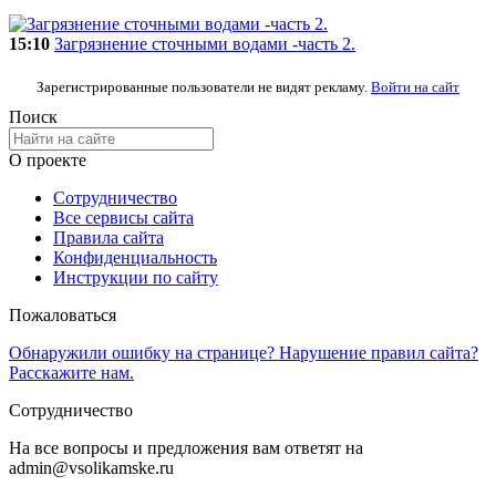
15:10
Загрязнение сточными водами -часть 2.
Зарегистрированные пользователи не видят рекламу.
Войти на сайт
Поиск
О проекте
Сотрудничество
Все сервисы сайта
Правила сайта
Конфиденциальность
Инструкции по сайту
Пожаловаться
Обнаружили ошибку на странице? Нарушение правил сайта?
Расскажите нам.
Сотрудничество
На все вопросы и предложения вам ответят на
admin@vsolikamske.ru