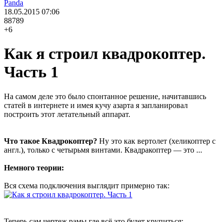
Panda
18.05.2015
07:06
88789
+6
Как я строил квадрокоптер.
Часть 1
На самом деле это было спонтанное решение, начитавшись
статей в интернете и имея кучу азарта я запланировал
построить этот летательный аппарат.
Что такое Квадрокоптер?
Ну это как вертолет (хеликоптер с
англ.), только с четырьмя винтами. Квадракоптер — это ...
Немного теории:
Вся схема подключения выглядит примерно так:
Теперь сам чертеж рамы где всё это будет крупиться: