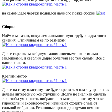
на самом деле чертеж появился намного позже сборки
Сборка
Идём в магазин, покупаем алюминиевую трубу квадратного
сечения. Отпиливаем её по размерам.
Далее скрепляем всё двумя алюминиевыми пластинами
заклепками, и сверлим дыры облегчая вес тем самым. Всё с
напильником.
Крепим мотор
Далее на саму пластину, где будет крепиться плата управления
делаем интересную конструкцию. Долго не знал как сделать
так чтобы уменьшить вибрацию от моторов, потому что все
гироскопы и акселерометры начинают сходить с ума от
сильной вибрации. Резиновые прокладки думаю немного