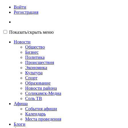
Войти
Регистрация
Показать/скрыть меню
Новости
Общество
Бизнес
Политика
Происшествия
Экономика
Культура
Спорт
Образование
Новости района
Соликамск-Медиа
Соль ТВ
Афиша
События афиши
Календарь
Места проведения
Блоги