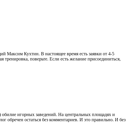
щий Максим Кухтин. В настоящее время есть заявки от 4-5
шая тренировка, поверьте. Если есть желание присоединиться,
д) обилие игорных заведений. На центральных площадях и
блог обречен остаться без комментариев. И это правильно. И без