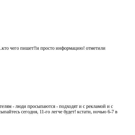
ь..кто чего пишет!!и просто информацию! отметили
телям - люди просыпаются - подходят и с рекламой и с
пайтесь сегодня, 11-го легче будет! кстати, ночью 6-7 в