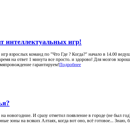
ат интеллектуальных игр!
игр взрослых команд по "Что Где ? Когда?" начало в 14.00 веду
время на ответ 1 минута все просто. и здорово! Для мозгов хоро
емяпровождение гарантируем!
Подробнее
ья?
на новогодние. И сразу отметил появление в городе (не был го
ные зоны на всяких Алтаях, когда вот оно, всё готовое... Знаю, 