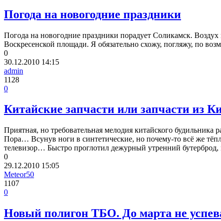
Погода на новогодние праздники
Погода на новогодние праздники порадует Соликамск. Воздух пр
Воскресенской площади. Я обязательно схожу, погляжу, по во
0
30.12.2010
14:15
admin
1128
0
Китайские запчасти или запчасти из К
Приятная, но требовательная мелодия китайского будильника р
Пора… Всунув ноги в синтетические, но почему-то всё же тё
телевизор… Быстро проглотил дежурный утренний бутерброд,
0
29.12.2010
15:05
Meteor50
1107
0
Новый полигон ТБО. До марта не успев