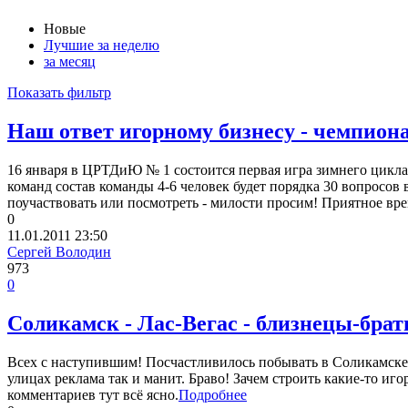
Новые
Лучшие за неделю
за месяц
Показать фильтр
Наш ответ игорному бизнесу - чемпион
16 января в ЦРТДиЮ № 1 состоится первая игра зимнего цикла 
команд состав команды 4-6 человек будет порядка 30 вопросов 
поучаствовать или посмотреть - милости просим! Приятное вр
0
11.01.2011
23:50
Сергей Володин
973
0
Соликамск - Лас-Вегас - близнецы-брат
Всех с наступившим! Посчастливилось побывать в Соликамске 
улицах реклама так и манит. Браво! Зачем строить какие-то игор
комментариев тут всё ясно.
Подробнее