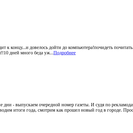
дит к концу...и довелось дойти до компьютера!почидеть почитат
!!10 дней много беда уж...
Подробнее
ие дни - выпускаем очередной номер газеты. И судя по рекламода
водим итоги года, смотрим как прошел новый год в городе. Просы