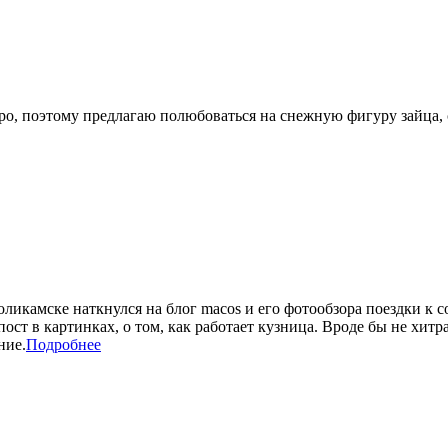
, поэтому предлагаю полюбоваться на снежную фигуру зайца, ст
ликамске наткнулся на блог macos и его фотообзора поездки к 
ст в картинках, о том, как работает кузница. Вроде бы не хитра
ние.
Подробнее