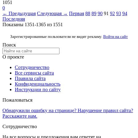
1051
0
← Предыдущая
Следующая →
Первая
88
89
90
91
92
93
94
Последняя
Показаны 1351-1365 из 1551
Зарегистрированные пользователи не видят рекламу.
Войти на сайт
Поиск
О проекте
Сотрудничество
Все сервисы сайта
Правила сайта
Конфиденциальность
Инструкции по сайту
Пожаловаться
Обнаружили ошибку на странице? Нарушение правил сайта?
Расскажите нам.
Сотрудничество
На все вопросы и предложения вам ответят на