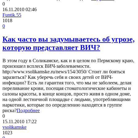
0
16.11.2010
02:46
Funtik.55
1018
0
Как часто вы задумываетесь об угрозе,
которую представляет ВИЧ?
В этом году в Соликамске, как и в целом по Пермскому краю,
произошел всплеск ВИЧ-заболеваемости.
http://www.vsolikamske.ru/news/154/3050/ Стоит ли бояться
заразиться? Как уберечь себя и своих детей от ВИЧ-
инфекции? Есть ли гарантия того, что мы не заболеем, делая
переливание крови, посещая стоматологические кабинеты и
салоны красоты, в конце концов, просто живя в одном доме,
на одной лестничной площадке с людьми, употребляющими
наркотики, которые по определению находятся в группе
риска?
Подробнее
0
15.11.2010
17:22
vsolikamske
1023