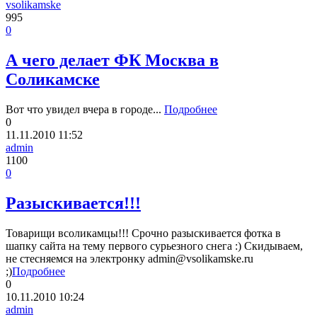
vsolikamske
995
0
А чего делает ФК Москва в
Соликамске
Вот что увидел вчера в городе...
Подробнее
0
11.11.2010
11:52
admin
1100
0
Разыскивается!!!
Товарищи всоликамцы!!! Срочно разыскивается фотка в
шапку сайта на тему первого сурьезного снега :) Скидываем,
не стесняемся на электронку admin@vsolikamske.ru
;)
Подробнее
0
10.11.2010
10:24
admin