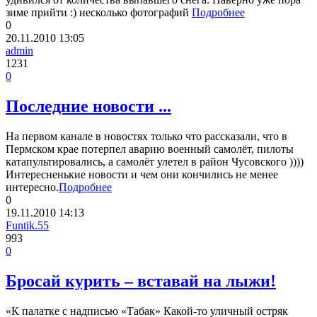
зиме прийти :) несколько фотографий
Подробнее
0
20.11.2010
13:05
admin
1231
0
Последние новости ...
На первом канале в новостях только что рассказали, что в
Пермском крае потерпел аварию военный самолёт, пилоты
катапультировались, а самолёт улетел в район Чусовского ))))
Интересненькие новости и чем они кончились не менее
интересно.
Подробнее
0
19.11.2010
14:13
Funtik.55
993
0
Бросай курить – вставай на лыжи!
«К палатке с надписью «Табак» Какой-то уличный остряк