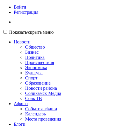
Войти
Регистрация
Показать/скрыть меню
Новости
Общество
Бизнес
Политика
Происшествия
Экономика
Культура
Спорт
Образование
Новости района
Соликамск-Медиа
Соль ТВ
Афиша
События афиши
Календарь
Места проведения
Блоги