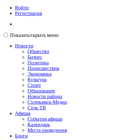
Войти
Регистрация
Показать/скрыть меню
Новости
Общество
Бизнес
Политика
Происшествия
Экономика
Культура
Спорт
Образование
Новости района
Соликамск-Медиа
Соль ТВ
Афиша
События афиши
Календарь
Места проведения
Блоги