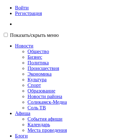
Войти
Регистрация
Показать/скрыть меню
Новости
Общество
Бизнес
Политика
Происшествия
Экономика
Культура
Спорт
Образование
Новости района
Соликамск-Медиа
Соль ТВ
Афиша
События афиши
Календарь
Места проведения
Блоги