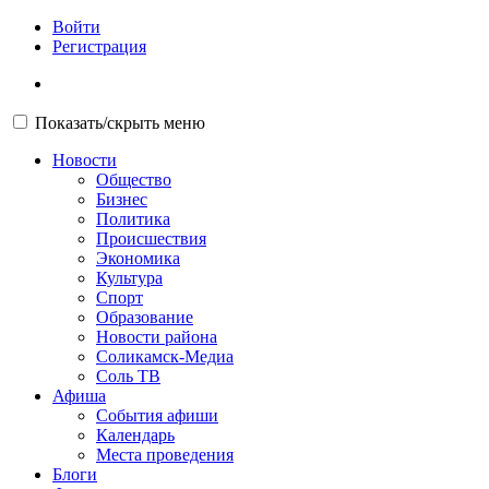
Войти
Регистрация
Показать/скрыть меню
Новости
Общество
Бизнес
Политика
Происшествия
Экономика
Культура
Спорт
Образование
Новости района
Соликамск-Медиа
Соль ТВ
Афиша
События афиши
Календарь
Места проведения
Блоги