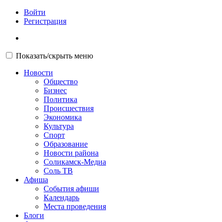
Войти
Регистрация
Показать/скрыть меню
Новости
Общество
Бизнес
Политика
Происшествия
Экономика
Культура
Спорт
Образование
Новости района
Соликамск-Медиа
Соль ТВ
Афиша
События афиши
Календарь
Места проведения
Блоги