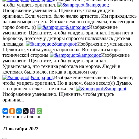
чтобы увидеть оригинал.
Изображение уменьшено. Щелкните, чтобы увидеть
оригинал. Если честно. было жалко артистов. Им приходилось
на таком морозе петь. Я тоже немного подпевала, так сегодня
горло болит...(((
Изображение
уменьшено. Щелкните, чтобы увидеть оригинал. Горки нет в
Боровске, поэтому у детворы спросом пользовалась детская
площадка.
Изображение уменьшено.
Щелкните, чтобы увидеть оригинал. Вот организаторы
технической стороны
Изображение
уменьшено. Щелкните, чтобы увидеть оригинал..
Удивительно, что техника работала на морозе. Людей в
костюмах было мало, не как в прошлом году
Изображение уменьшено. Щелкните,
чтобы увидеть оригинал. Но в целом, было весело))) Думаю,
кто пришел к ёлке — не пожалел!
Изображение уменьшено. Щелкните, чтобы увидеть
оригинал.
Еще посты блогов
21 октября 2022