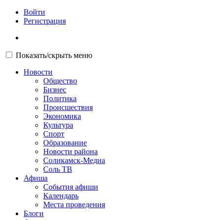
Войти
Регистрация
Показать/скрыть меню
Новости
Общество
Бизнес
Политика
Происшествия
Экономика
Культура
Спорт
Образование
Новости района
Соликамск-Медиа
Соль ТВ
Афиша
События афиши
Календарь
Места проведения
Блоги