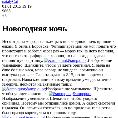
natalyCat
01.01.2015
19:19
9865
+3
Новогодняя ночь
Несмотря на мороз, соликамцы в новогоднюю ночь пришли к
ёлкам. Я была в Боровске. Фотоаппарат мой не мог понять что
происходит и работал через раз — мороз так на него повлиял,
что он то фотографировал хорошо, то на выходе выдавал
непонятную картинку.
Изображение
уменьшено. Щелкните, чтобы увидеть оригинал. Я была на
ёлке больше часа, мэра города не увидела, возможно он
выступал раньше. Салюта ждали в 2.15, но он вовремя не
стартовал. Наша компания к этому времени уже достаточно
замерзла, несмотря на активные танцы.
Изображение уменьшено. Щелкните,
чтобы увидеть оригинал.
Изображение уменьшено. Щелкните, чтобы увидеть
оригинал. Поэтому мы отправились домой. А салют смотрели
издалека. Он всё-таки состоялся, но по продолжительности
был гораздо короче, чем в прошлом году.
Изображение уменьшено. Щелкните,