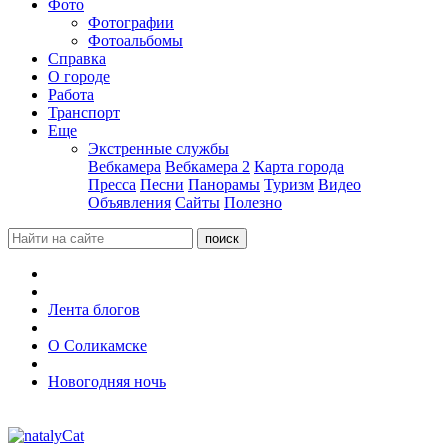
Фото
Фотографии
Фотоальбомы
Справка
О городе
Работа
Транспорт
Еще
Экстренные службы
Вебкамера
Вебкамера 2
Карта города
Пресса
Песни
Панорамы
Туризм
Видео
Объявления
Сайты
Полезно
Лента блогов
О Соликамске
Новогодняя ночь