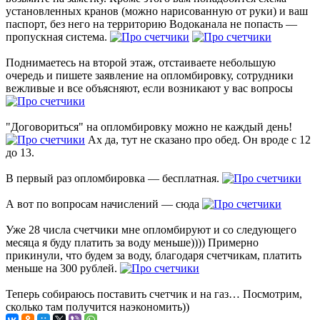
установленных кранов (можно нарисованную от руки) и ваш
паспорт, без него на территорию Водоканала не попасть —
пропускная система.
Поднимаетесь на второй этаж, отстаиваете небольшую
очередь и пишете заявление на опломбировку, сотрудники
вежливые и все объясняют, если возникают у вас вопросы
"Договориться" на опломбировку можно не каждый день!
Ах да, тут не сказано про обед. Он вроде с 12
до 13.
В первый раз опломбировка — бесплатная.
А вот по вопросам начислений — сюда
Уже 28 числа счетчики мне опломбируют и со следующего
месяца я буду платить за воду меньше)))) Примерно
прикинули, что будем за воду, благодаря счетчикам, платить
меньше на 300 рублей.
Теперь собираюсь поставить счетчик и на газ… Посмотрим,
сколько там получится наэкономить))