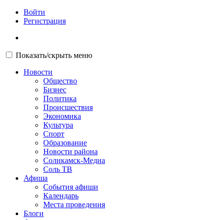
Войти
Регистрация
Показать/скрыть меню
Новости
Общество
Бизнес
Политика
Происшествия
Экономика
Культура
Спорт
Образование
Новости района
Соликамск-Медиа
Соль ТВ
Афиша
События афиши
Календарь
Места проведения
Блоги