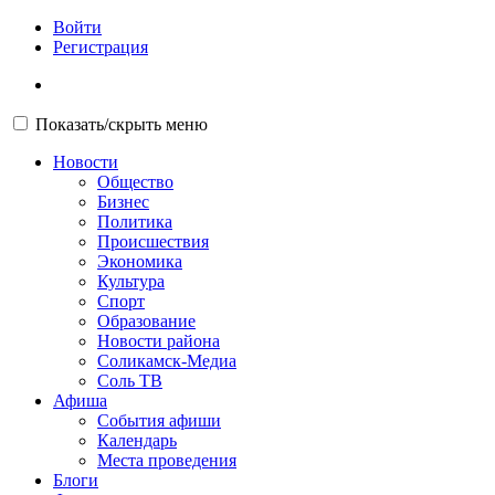
Войти
Регистрация
Показать/скрыть меню
Новости
Общество
Бизнес
Политика
Происшествия
Экономика
Культура
Спорт
Образование
Новости района
Соликамск-Медиа
Соль ТВ
Афиша
События афиши
Календарь
Места проведения
Блоги