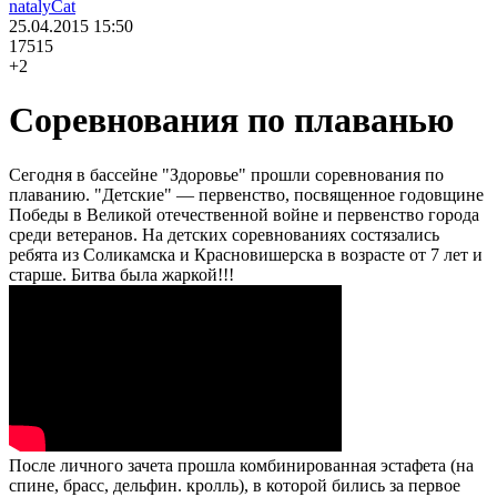
natalyCat
25.04.2015
15:50
17515
+2
Соревнования по плаванью
Сегодня в бассейне "Здоровье" прошли соревнования по
плаванию. "Детские" — первенство, посвященное годовщине
Победы в Великой отечественной войне и первенство города
среди ветеранов. На детских соревнованиях состязались
ребята из Соликамска и Красновишерска в возрасте от 7 лет и
старше. Битва была жаркой!!!
После личного зачета прошла комбинированная эстафета (на
спине, брасс, дельфин. кролль), в которой бились за первое