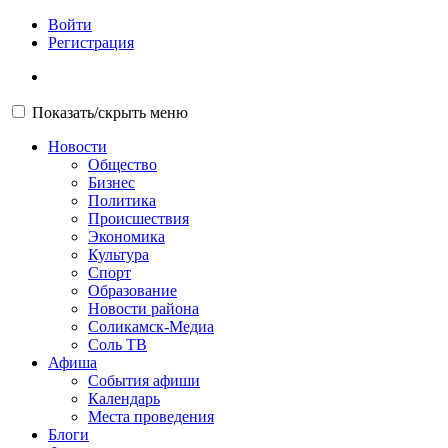
Войти
Регистрация
Показать/скрыть меню
Новости
Общество
Бизнес
Политика
Происшествия
Экономика
Культура
Спорт
Образование
Новости района
Соликамск-Медиа
Соль ТВ
Афиша
События афиши
Календарь
Места проведения
Блоги