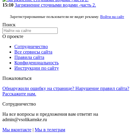
15:10
Загрязнение сточными водами -часть 2.
Зарегистрированные пользователи не видят рекламу.
Войти на сайт
Поиск
О проекте
Сотрудничество
Все сервисы сайта
Правила сайта
Конфиденциальность
Инструкции по сайту
Пожаловаться
Обнаружили ошибку на странице? Нарушение правил сайта?
Расскажите нам.
Сотрудничество
На все вопросы и предложения вам ответят на
admin@vsolikamske.ru
Мы вконтакте
|
Мы в телеграм