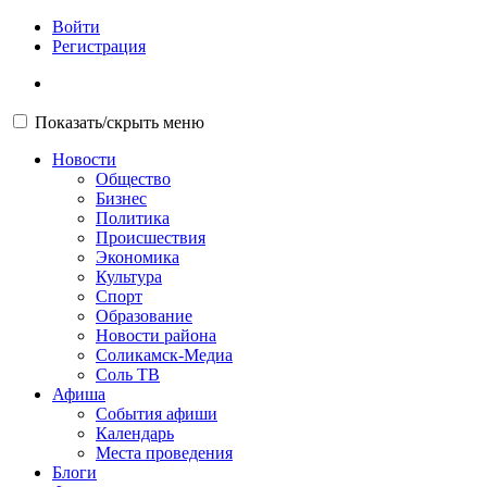
Войти
Регистрация
Показать/скрыть меню
Новости
Общество
Бизнес
Политика
Происшествия
Экономика
Культура
Спорт
Образование
Новости района
Соликамск-Медиа
Соль ТВ
Афиша
События афиши
Календарь
Места проведения
Блоги