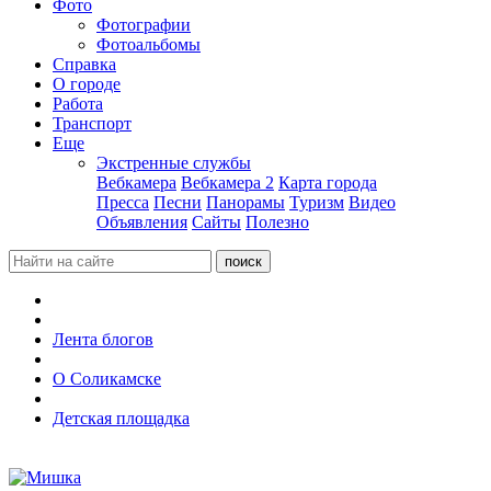
Фото
Фотографии
Фотоальбомы
Справка
О городе
Работа
Транспорт
Еще
Экстренные службы
Вебкамера
Вебкамера 2
Карта города
Пресса
Песни
Панорамы
Туризм
Видео
Объявления
Сайты
Полезно
Лента блогов
О Соликамске
Детская площадка