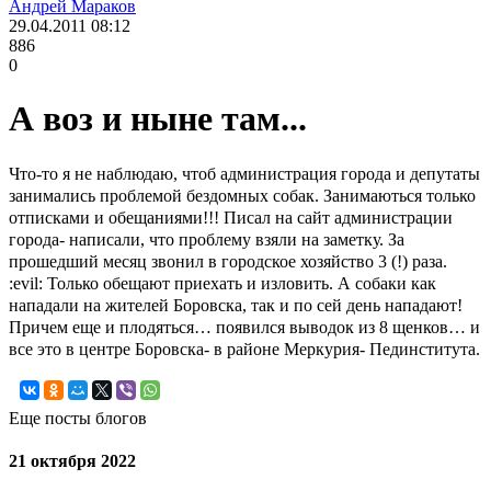
Андрей Мараков
29.04.2011
08:12
886
0
А воз и ныне там...
Что-то я не наблюдаю, чтоб администрация города и депутаты
занимались проблемой бездомных собак. Занимаються только
отписками и обещаниями!!! Писал на сайт администрации
города- написали, что проблему взяли на заметку. За
прошедший месяц звонил в городское хозяйство 3 (!) раза.
:evil: Только обещают приехать и изловить. А собаки как
нападали на жителей Боровска, так и по сей день нападают!
Причем еще и плодяться… появился выводок из 8 щенков… и
все это в центре Боровска- в районе Меркурия- Пединститута.
Еще посты блогов
21 октября 2022