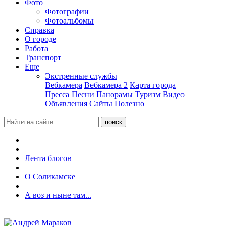
Фото
Фотографии
Фотоальбомы
Справка
О городе
Работа
Транспорт
Еще
Экстренные службы
Вебкамера
Вебкамера 2
Карта города
Пресса
Песни
Панорамы
Туризм
Видео
Объявления
Сайты
Полезно
Лента блогов
О Соликамске
А воз и ныне там...