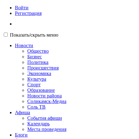
Войти
Регистрация
Показать/скрыть меню
Новости
Общество
Бизнес
Политика
Происшествия
Экономика
Культура
Спорт
Образование
Новости района
Соликамск-Медиа
Соль ТВ
Афиша
События афиши
Календарь
Места проведения
Блоги