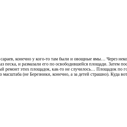
 сараев, конечно у кого-то там были и овощные ямы… Через нек
аз песка, и размазали его по освободившейся площади. Затем по
 ремонт этих площадок, как-то не случилось… Площадок по гор
асштаба (не Березники, конечно, а за детей страшно). Куда вот 