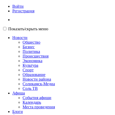
Войти
Регистрация
Показать/скрыть меню
Новости
Общество
Бизнес
Политика
Происшествия
Экономика
Культура
Спорт
Образование
Новости района
Соликамск-Медиа
Соль ТВ
Афиша
События афиши
Календарь
Места проведения
Блоги