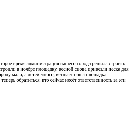
оторое время администрация нашего города решила строить
строили в ноябре площадку, весной снова привезли песка для
оду мало, а детей много, ветшает наша площадка
теперь обратиться, кто сейчас несёт ответственность за эти