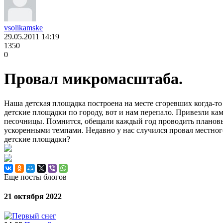
vsolikamske
29.05.2011
14:19
1350
0
Провал микромасштаба.
Наша детская площадка построена на месте сгоревших когда-то
детские площадки по городу, вот и нам перепало. Привезли кам
песочницы. Помнится, обещали каждый год проводить плановый
ускоренными темпами. Недавно у нас случился провал местного м
детские площадки?
Еще посты блогов
21 октября 2022