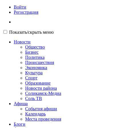
Войти
Регистрация
Показать/скрыть меню
Новости
Общество
Бизнес
Политика
Происшествия
Экономика
Культура
Спорт
Образование
Новости района
Соликамск-Медиа
Соль ТВ
Афиша
События афиши
Календарь
Места проведения
Блоги