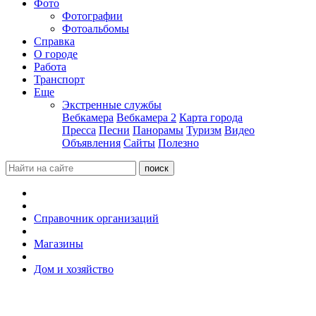
Фото
Фотографии
Фотоальбомы
Справка
О городе
Работа
Транспорт
Еще
Экстренные службы
Вебкамера
Вебкамера 2
Карта города
Пресса
Песни
Панорамы
Туризм
Видео
Объявления
Сайты
Полезно
Справочник организаций
Магазины
Дом и хозяйство