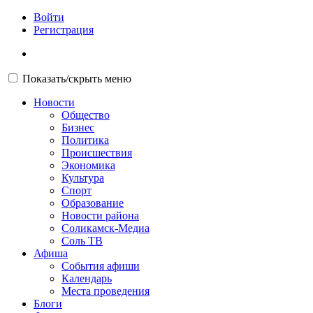
Войти
Регистрация
Показать/скрыть меню
Новости
Общество
Бизнес
Политика
Происшествия
Экономика
Культура
Спорт
Образование
Новости района
Соликамск-Медиа
Соль ТВ
Афиша
События афиши
Календарь
Места проведения
Блоги