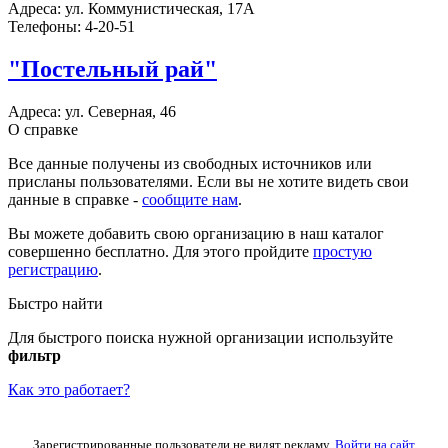
Адреса:
ул. Коммунистическая, 17А
Телефоны:
4-20-51
"Постельный рай"
Адреса:
ул. Северная, 46
О справке
Все данные получены из свободных источников или
присланы пользователями. Если вы не хотите видеть свои
данные в справке -
сообщите нам
.
Вы можете добавить свою организацию в наш каталог
совершенно бесплатно. Для этого пройдите
простую
регистрацию
.
Быстро найти
Для быстрого поиска нужной организации используйте
фильтр
Как это работает?
Зарегистрированные пользователи не видят рекламу.
Войти на сайт