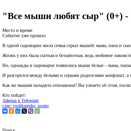
"Все мыши любят сыр" (0+) - 
Место и время:
Событие уже прошло
В одной сыроварне жила семья серых мышей: мама, папа и сы
Жизнь у них была сытная и беззаботная, ведь любимое лакомств
Но, однажды в сыроварне появились мыши белые – мама, пап
И разгорелся между белыми и серыми родителями конфликт, а
Как же мышам наладить отношения? Вы узнаете об этом, посм
Кто пойдет:
Афиша в
Telegram
t.me/
vsolikamske_poster
Поиск