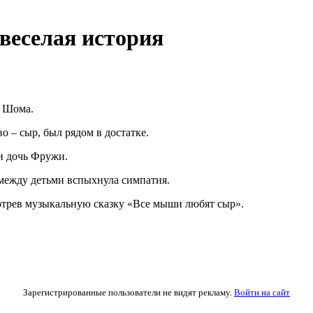
веселая история
н Шома.
о – сыр, был рядом в достатке.
аи дочь Фружи.
 между детьми вспыхнула симпатия.
отрев музыкальную сказку «Все мыши любят сыр».
Зарегистрированные пользователи не видят рекламу.
Войти на сайт