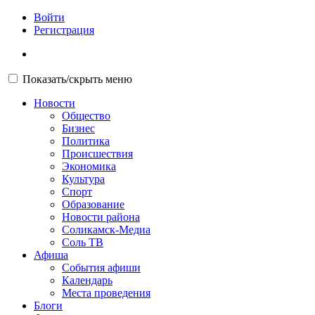
Войти
Регистрация
Показать/скрыть меню
Новости
Общество
Бизнес
Политика
Происшествия
Экономика
Культура
Спорт
Образование
Новости района
Соликамск-Медиа
Соль ТВ
Афиша
События афиши
Календарь
Места проведения
Блоги