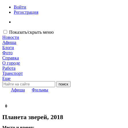
Войти
Регистрация
Показать/скрыть меню
Новости
Афиша
Блоги
Фото
Справка
О городе
Работа
Транспорт
Еще
Афиша
Фильмы
0
Планета зверей, 2018
Место и время: