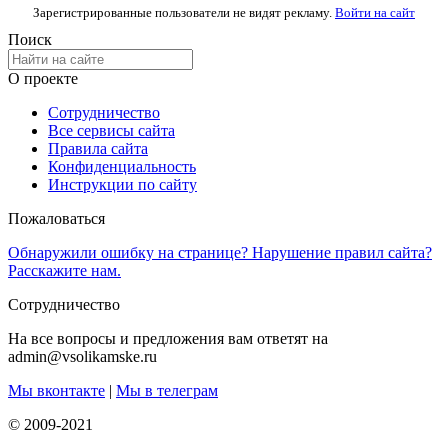
Зарегистрированные пользователи не видят рекламу.
Войти на сайт
Поиск
О проекте
Сотрудничество
Все сервисы сайта
Правила сайта
Конфиденциальность
Инструкции по сайту
Пожаловаться
Обнаружили ошибку на странице? Нарушение правил сайта?
Расскажите нам.
Сотрудничество
На все вопросы и предложения вам ответят на
admin@vsolikamske.ru
Мы вконтакте
|
Мы в телеграм
© 2009-2021