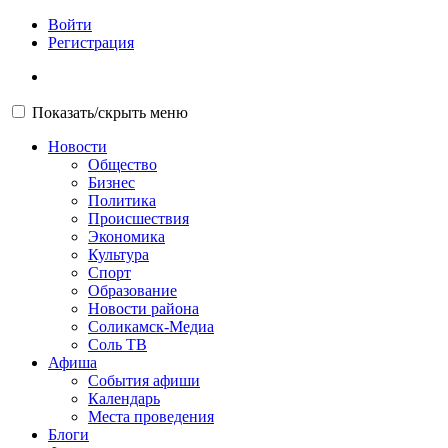
Войти
Регистрация
Показать/скрыть меню
Новости
Общество
Бизнес
Политика
Происшествия
Экономика
Культура
Спорт
Образование
Новости района
Соликамск-Медиа
Соль ТВ
Афиша
События афиши
Календарь
Места проведения
Блоги