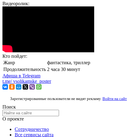
Видеоролик:
Кто пойдет:
Жанр
фантастика, триллер
Продолжительность
2 часа 30 минут
Афиша в
Telegram
t.me/
vsolikamske_poster
Зарегистрированные пользователи не видят рекламу.
Войти на сайт
Поиск
О проекте
Сотрудничество
Все сервисы сайта