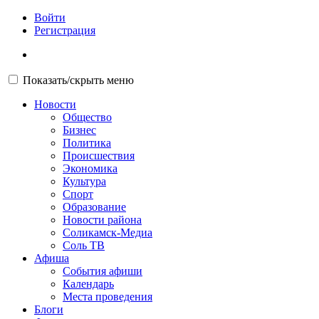
Войти
Регистрация
Показать/скрыть меню
Новости
Общество
Бизнес
Политика
Происшествия
Экономика
Культура
Спорт
Образование
Новости района
Соликамск-Медиа
Соль ТВ
Афиша
События афиши
Календарь
Места проведения
Блоги