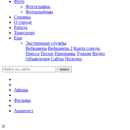
Фото
Фотографии
Фотоальбомы
Справка
О городе
Работа
Транспорт
Еще
Экстренные службы
Вебкамера
Вебкамера 2
Карта города
Пресса
Песни
Панорамы
Туризм
Видео
Объявления
Сайты
Полезно
Афиша
Фильмы
Аванпост
0