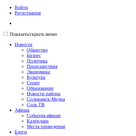
Войти
Регистрация
Показать/скрыть меню
Новости
Общество
Бизнес
Политика
Происшествия
Экономика
Культура
Спорт
Образование
Новости района
Соликамск-Медиа
Соль ТВ
Афиша
События афиши
Календарь
Места проведения
Блоги