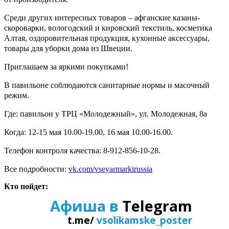
Среди других интересных товаров – афганские казаны-
скороварки, вологодский и кировский текстиль, косметика
Алтая, оздоровительная продукция, кухонные аксессуары,
товары для уборки дома из Швеции.
Приглашаем за яркими покупками!
В павильоне соблюдаются санитарные нормы и масочный
режим.
Где: павильон у ТРЦ «Молодежный», ул. Молодежная, 8а
Когда: 12-15 мая 10.00-19.00, 16 мая 10.00-16.00.
Телефон контроля качества: 8-912-856-10-28.
Все подробности:
vk.com/vseyarmarkirussia
Кто пойдет:
Афиша в
Telegram
t.me/
vsolikamske_poster