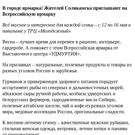
В городе ярмарка! Жителей Соликамска приглашают на
Всероссийскую ярмарку
Всё вкусное и интересное для каждой семьи – с 12 по 16 мая в
павильоне у ТРЦ «Молодежный»
Весна – лучшее время для перемен в рационе, интерьере,
гардеробе. А поможет с этим Всероссийская ярмарка от
Выставочного центра «УДМУРТИЯ».
На прилавках – натуральные, полезные продукты и товары из
разных уголков России и зарубежья.
Гурманов и приверженцев здорового питания порадует
ассортимент рыбы из северных и дальневосточных морей,
абхазские сыры ручной работы, колбасы удмуртских и
белорусских фермеров, сыродавленные масла Сибири,
полезные алтайские кисели, чай и кофе из разных уголков
мира, медовые коллекции России, оригинальные сладости.
К весенне-летнему сезону – качественные мужские рубашки,
стильная женская одежда, ветровки, летние кепки и панамы
от производителя.