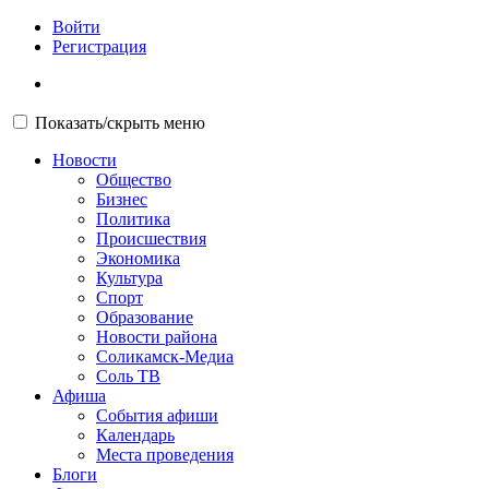
Войти
Регистрация
Показать/скрыть меню
Новости
Общество
Бизнес
Политика
Происшествия
Экономика
Культура
Спорт
Образование
Новости района
Соликамск-Медиа
Соль ТВ
Афиша
События афиши
Календарь
Места проведения
Блоги