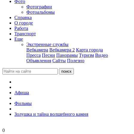
Фото
Фотографии
Фотоальбомы
Справка
О городе
Работа
Транспорт
Еще
Экстренные службы
Вебкамера
Вебкамера 2
Карта города
Пресса
Песни
Панорамы
Туризм
Видео
Объявления
Сайты
Полезно
Афиша
Фильмы
Золушка и тайна волшебного камня
0