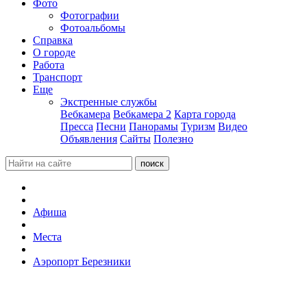
Фото
Фотографии
Фотоальбомы
Справка
О городе
Работа
Транспорт
Еще
Экстренные службы
Вебкамера
Вебкамера 2
Карта города
Пресса
Песни
Панорамы
Туризм
Видео
Объявления
Сайты
Полезно
Афиша
Места
Аэропорт Березники