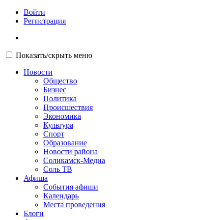
Войти
Регистрация
Показать/скрыть меню
Новости
Общество
Бизнес
Политика
Происшествия
Экономика
Культура
Спорт
Образование
Новости района
Соликамск-Медиа
Соль ТВ
Афиша
События афиши
Календарь
Места проведения
Блоги