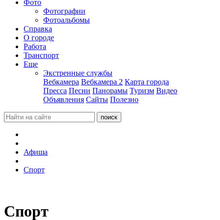
Фото
Фотографии
Фотоальбомы
Справка
О городе
Работа
Транспорт
Еще
Экстренные службы
Вебкамера
Вебкамера 2
Карта города
Пресса
Песни
Панорамы
Туризм
Видео
Объявления
Сайты
Полезно
Афиша
Спорт
Спорт