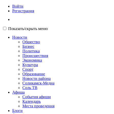
Войти
Регистрация
Показать/скрыть меню
Новости
Общество
Бизнес
Политика
Происшествия
Экономика
Культура
Спорт
Образование
Новости района
Соликамск-Медиа
Соль ТВ
Афиша
События афиши
Календарь
Места проведения
Блоги