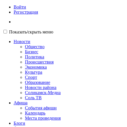
Войти
Регистрация
Показать/скрыть меню
Новости
Общество
Бизнес
Политика
Происшествия
Экономика
Культура
Спорт
Образование
Новости района
Соликамск-Медиа
Соль ТВ
Афиша
События афиши
Календарь
Места проведения
Блоги