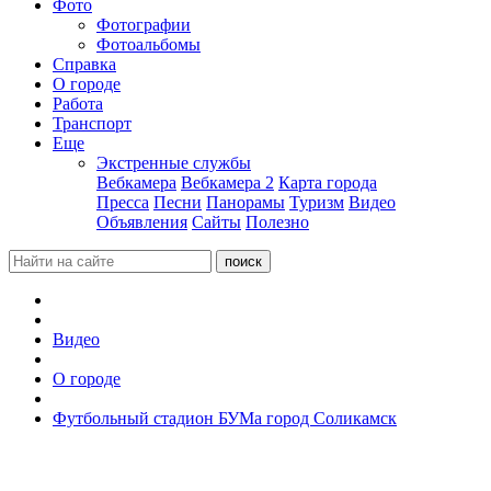
Фото
Фотографии
Фотоальбомы
Справка
О городе
Работа
Транспорт
Еще
Экстренные службы
Вебкамера
Вебкамера 2
Карта города
Пресса
Песни
Панорамы
Туризм
Видео
Объявления
Сайты
Полезно
Видео
О городе
Футбольный стадион БУМа город Соликамск