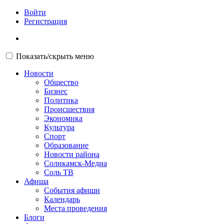
Войти
Регистрация
Показать/скрыть меню
Новости
Общество
Бизнес
Политика
Происшествия
Экономика
Культура
Спорт
Образование
Новости района
Соликамск-Медиа
Соль ТВ
Афиша
События афиши
Календарь
Места проведения
Блоги