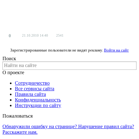
0
21.10.2010
14:40
2541
Зарегистрированные пользователи не видят рекламу.
Войти на сайт
Поиск
О проекте
Сотрудничество
Все сервисы сайта
Правила сайта
Конфиденциальность
Инструкции по сайту
Пожаловаться
Обнаружили ошибку на странице? Нарушение правил сайта?
Расскажите нам.