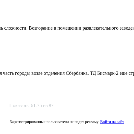
ь сложности. Возгорание в помещении развлекательного заведен
 часть города) возле отделения Сбербанка. ТД Бисмарк-2 еще стр
Показаны 61-75 из 87
Зарегистрированные пользователи не видят рекламу.
Войти на сайт