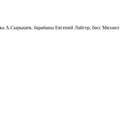
овка А.Сырышев, барабаны Евгений Лайгер, басс Михаил