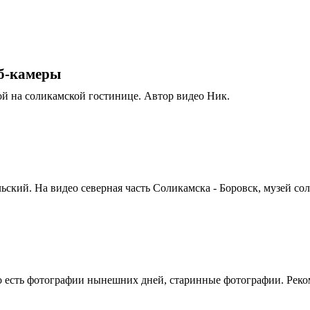
еб-камеры
й на соликамской гостинице. Автор видео Ник.
ьский. На видео северная часть Соликамска - Боровск, музей сол
ео есть фотографии нынешних дней, старинные фотографии. Рек