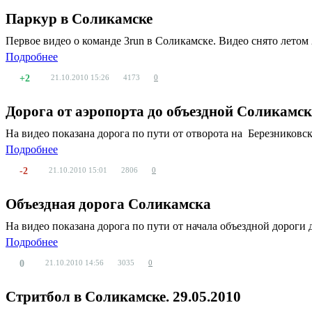
Паркур в Соликамске
Первое видео о команде 3run в Соликамске. Видео снято летом 2009. 3run
Подробнее
+2
21.10.2010
15:26
4173
0
Дорога от аэропорта до объездной Соликамс
На видео показана дорога по пути от отворота на Березниковс
Подробнее
-2
21.10.2010
15:01
2806
0
Объездная дорога Соликамска
На видео показана дорога по пути от начала объездной дороги 
Подробнее
0
21.10.2010
14:56
3035
0
Стритбол в Соликамске. 29.05.2010