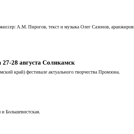
ежиссер: А.М. Пирогов, текст и музыка Олег Сазонов, аранжир
 27-28 августа Соликамск
мский край) фестивале актуального творчества Промзона.
 и Большевистская.