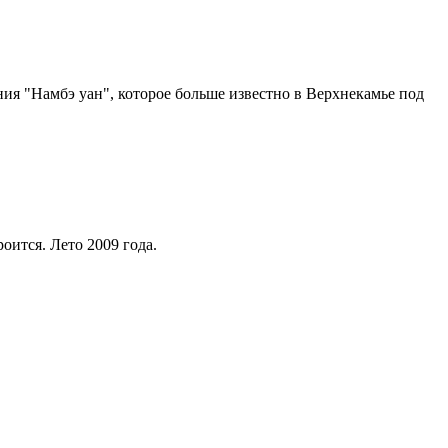
ия "Намбэ уан", которое больше известно в Верхнекамье под
оится. Лето 2009 года.