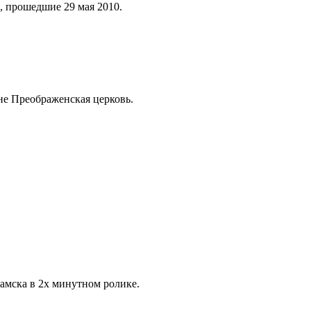
, прошедшие 29 мая 2010.
не Преображенская церковь.
мска в 2х минутном ролике.