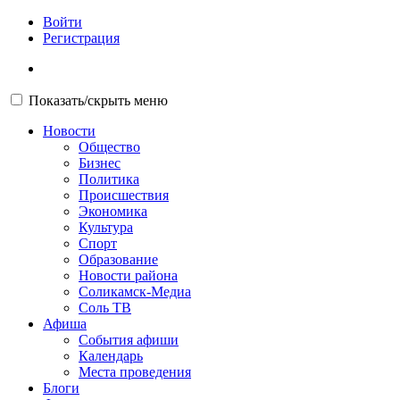
Войти
Регистрация
Показать/скрыть меню
Новости
Общество
Бизнес
Политика
Происшествия
Экономика
Культура
Спорт
Образование
Новости района
Соликамск-Медиа
Соль ТВ
Афиша
События афиши
Календарь
Места проведения
Блоги