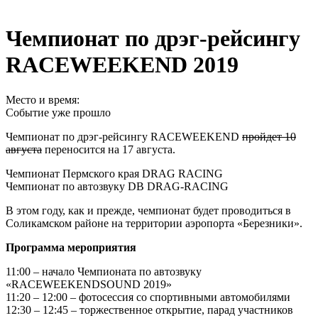
Чемпионат по дрэг-рейсингу
RACEWEEKEND 2019
Место и время:
Событие уже прошло
Чемпионат по дрэг-рейсингу RACEWEEKEND
пройдет 10
августа
переносится на 17 августа.
Чемпионат Пермского края DRAG RACING
Чемпионат по автозвуку DB DRAG-RACING
В этом году, как и прежде, чемпионат будет проводиться в
Соликамском районе на территории аэропорта «Березники».
Программа мероприятия
11:00 – начало Чемпионата по автозвуку
«RACEWEEKENDSOUND 2019»
11:20 – 12:00 – фотосессия со спортивными автомобилями
12:30 – 12:45 – торжественное открытие, парад участников