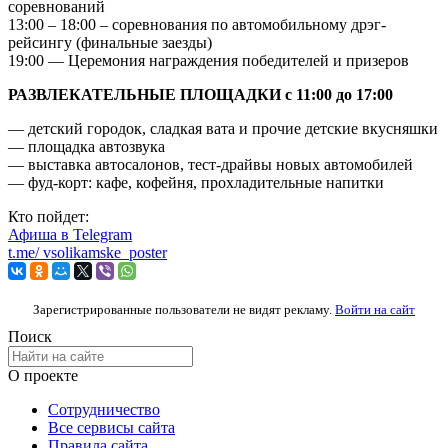
соревнований
13:00 – 18:00 – соревнования по автомобильному дрэг-
рейсингу (финальные заезды)
19:00 — Церемония награждения победителей и призеров
РАЗВЛЕКАТЕЛЬНЫЕ ПЛОЩАДКИ с 11:00 до 17:00
— детский городок, сладкая вата и прочие детские вкусняшки
— площадка автозвука
— выставка автосалонов, тест-драйвы новых автомобилей
— фуд-корт: кафе, кофейня, прохладительные напитки
Кто пойдет:
Афиша в
Telegram
t.me/
vsolikamske_poster
Зарегистрированные пользователи не видят рекламу.
Войти на сайт
Поиск
О проекте
Сотрудничество
Все сервисы сайта
Правила сайта