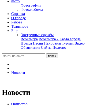
Фото
Фотографии
Фотоальбомы
Справка
О городе
Работа
Транспорт
Еще
Экстренные службы
Вебкамера
Вебкамера 2
Карта города
Пресса
Песни
Панорамы
Туризм
Видео
Объявления
Сайты
Полезно
Новости
Новости
Общество