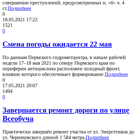
совершении преступлений, предусмотренных п. «б» ч. 4
ст.
Подробнее
0
18.05.2021
17:22
1521
0
Смена погоды ожидается 22 мая
По данным Пермского гидрометцентра, в начале рабочей
недели 17–18 мая 2021 по северу Пермского края по
периферии антициклона расположен холодный фронт,
влияние которого обеспечивает формирование
Подробнее
0
17.05.2021
20:07
1494
0
Завершается ремонт дороги по улице
Всеобуча
Практически завершён ремонт участка от ул. Энергетиков до
ул. Черняховского длиной 1 584 метра.
Подробнее