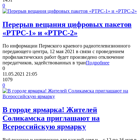
0
Перерыв вещания цифровых пакетов
«РТРС-1» и «РТРС-2»
По информации Пермского краевого радиотелевизионного
передающего центра, 12 мая 2021 в связи с проведением
профилактических работ будет произведено отключение
передатчиков, задействованных в тран
Подробнее
0
11.05.2021
21:05
1079
0
В городе ярмарка! Жителей
Соликамска приглашают на
Всероссийскую ярмарку
Всё вкусное и интересное для каждой семьи – с 12 по 16 мая в