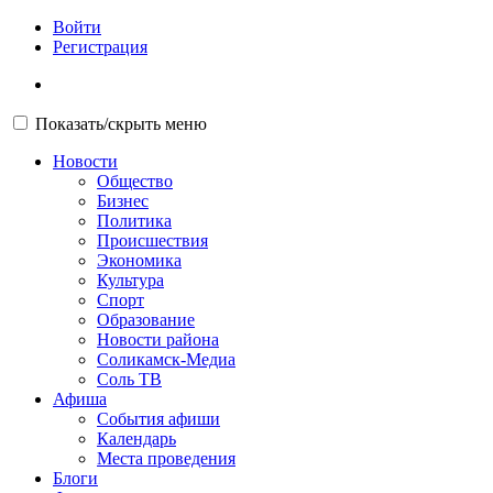
Войти
Регистрация
Показать/скрыть меню
Новости
Общество
Бизнес
Политика
Происшествия
Экономика
Культура
Спорт
Образование
Новости района
Соликамск-Медиа
Соль ТВ
Афиша
События афиши
Календарь
Места проведения
Блоги