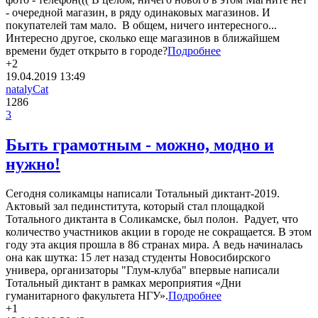
- очередной магазин, в ряду одинаковых магазинов. И
покупателей там мало. В общем, ничего интересного...
Интересно другое, сколько еще магазинов в ближайшем
времени будет открыто в городе?
Подробнее
+2
19.04.2019
13:49
natalyCat
1286
3
Быть грамотным - можно, модно и
нужно!
Сегодня соликамцы написали Тотальный диктант-2019.
Актовый зал пединститута, который стал площадкой
Тотального диктанта в Соликамске, был полон. Радует, что
количество участников акции в городе не сокращается. В этом
году эта акция прошла в 86 странах мира. А ведь начиналась
она как шутка: 15 лет назад студенты Новосибирского
универа, организаторы "Глум-клуба" впервые написали
Тотальный диктант в рамках мероприятия «Дни
гуманитарного факультета НГУ».
Подробнее
+1