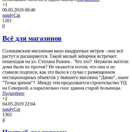
+1
09.05.2019
00:40
natalyCat
1201
0
Всё для магазинов
Соликамским магазинам мало квадратных метров - они всё
растут и расширяются. Такой милый заборчик встречает
пешеходов на ул. Степана Разина . Что это? Неужели жители
дома были не против? Не окажется потом, что они и не
ставили подписи, как это было в случае с размещением
нестационарных объектов у бывшего магазина "Данко", ныне
"Точка зрения"? Между тем продолжается строительство ТЦ
на Северной, а параллельно снос здания старой больницы.
Подробнее
+2
04.05.2019
22:04
natalyCat
1302
4