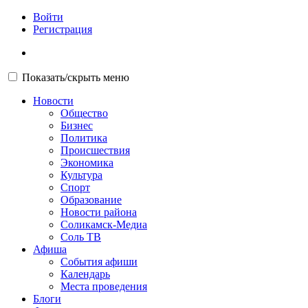
Войти
Регистрация
Показать/скрыть меню
Новости
Общество
Бизнес
Политика
Происшествия
Экономика
Культура
Спорт
Образование
Новости района
Соликамск-Медиа
Соль ТВ
Афиша
События афиши
Календарь
Места проведения
Блоги