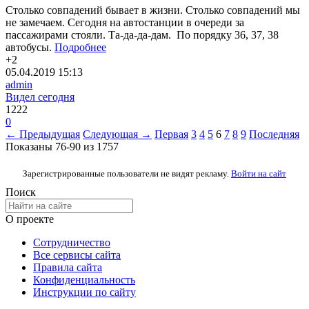
Столько совпадений бывает в жизни. Столько совпадений мы
не замечаем. Сегодня на автостанции в очереди за
пассажирами стояли. Та-да-да-дам. По порядку 36, 37, 38
автобусы.
Подробнее
+2
05.04.2019
15:13
admin
Видел сегодня
1222
0
← Предыдущая
Следующая →
Первая
3
4
5
6
7
8
9
Последняя
Показаны 76-90 из 1757
Зарегистрированные пользователи не видят рекламу.
Войти на сайт
Поиск
О проекте
Сотрудничество
Все сервисы сайта
Правила сайта
Конфиденциальность
Инструкции по сайту