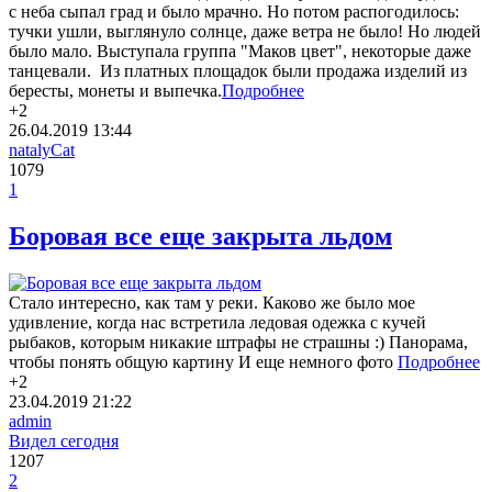
с неба сыпал град и было мрачно. Но потом распогодилось:
тучки ушли, выглянуло солнце, даже ветра не было! Но людей
было мало. Выступала группа "Маков цвет", некоторые даже
танцевали. Из платных площадок были продажа изделий из
бересты, монеты и выпечка.
Подробнее
+2
26.04.2019
13:44
natalyCat
1079
1
Боровая все еще закрыта льдом
Стало интересно, как там у реки. Каково же было мое
удивление, когда нас встретила ледовая одежка с кучей
рыбаков, которым никакие штрафы не страшны :) Панорама,
чтобы понять общую картину И еще немного фото
Подробнее
+2
23.04.2019
21:22
admin
Видел сегодня
1207
2