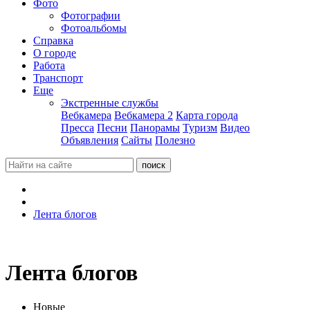
Фото
Фотографии
Фотоальбомы
Справка
О городе
Работа
Транспорт
Еще
Экстренные службы
Вебкамера
Вебкамера 2
Карта города
Пресса
Песни
Панорамы
Туризм
Видео
Объявления
Сайты
Полезно
Лента блогов
Лента блогов
Новые