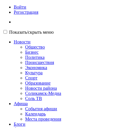
Войти
Регистрация
Показать/скрыть меню
Новости
Общество
Бизнес
Политика
Происшествия
Экономика
Культура
Спорт
Образование
Новости района
Соликамск-Медиа
Соль ТВ
Афиша
События афиши
Календарь
Места проведения
Блоги