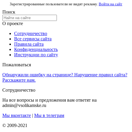
Зарегистрированные пользователи не видят рекламу.
Войти на сайт
Поиск
О проекте
Сотрудничество
Все сервисы сайта
Правила сайта
Конфиденциальность
Инструкции по сайту
Пожаловаться
Обнаружили ошибку на странице? Нарушение правил сайта?
Расскажите нам.
Сотрудничество
На все вопросы и предложения вам ответят на
admin@vsolikamske.ru
Мы вконтакте
|
Мы в телеграм
© 2009-2021