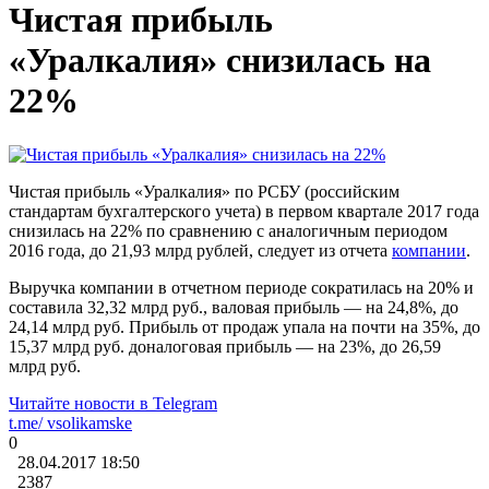
Чистая прибыль
«Уралкалия» снизилась на
22%
Чистая прибыль «Уралкалия» по РСБУ (российским
стандартам бухгалтерского учета) в первом квартале 2017 года
снизилась на 22% по сравнению с аналогичным периодом
2016 года, до 21,93 млрд рублей, следует из отчета
компании
.
Выручка компании в отчетном периоде сократилась на 20% и
составила 32,32 млрд руб., валовая прибыль — на 24,8%, до
24,14 млрд руб. Прибыль от продаж упала на почти на 35%, до
15,37 млрд руб. доналоговая прибыль — на 23%, до 26,59
млрд руб.
Читайте новости в
Telegram
t.me/
vsolikamske
0
28.04.2017
18:50
2387