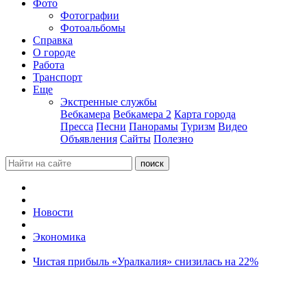
Фото
Фотографии
Фотоальбомы
Справка
О городе
Работа
Транспорт
Еще
Экстренные службы
Вебкамера
Вебкамера 2
Карта города
Пресса
Песни
Панорамы
Туризм
Видео
Объявления
Сайты
Полезно
Новости
Экономика
Чистая прибыль «Уралкалия» снизилась на 22%