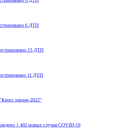
истрировано 6 ДТП
истрировано 6 ДТП
гистрировано 15 ДТП
истрировано 11 ДТП
 "Кросс нации-2022"
рждено 1 402 новых случая COVID-19