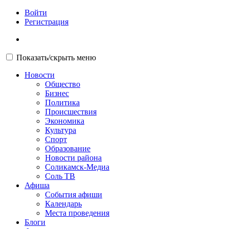
Войти
Регистрация
Показать/скрыть меню
Новости
Общество
Бизнес
Политика
Происшествия
Экономика
Культура
Спорт
Образование
Новости района
Соликамск-Медиа
Соль ТВ
Афиша
События афиши
Календарь
Места проведения
Блоги