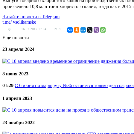
Выпуск товарного хлористого калия на производственных площа
произведено 10,8 млн тонн хлористого калия, тогда как в 2015 
Читайте новости в
Telegram
t.me/
vsolikamske
0
16.02.2017
17:04
2199
Еще новости
23 апреля 2024
8 июня 2023
01:29
С 6 июня по маршруту №36 останется только два график
1 апреля 2023
23 ноября 2022