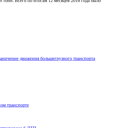
 тонн. Всего по итогам 12 месяцев 2016 года было
раничение движения большегрузного транспорта
ном транспорте