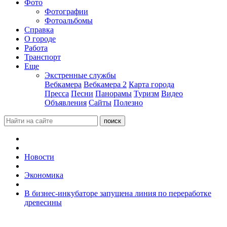
Фото
Фотографии
Фотоальбомы
Справка
О городе
Работа
Транспорт
Еще
Экстренные службы
Вебкамера
Вебкамера 2
Карта города
Пресса
Песни
Панорамы
Туризм
Видео
Объявления
Сайты
Полезно
Новости
Экономика
В бизнес-инкубаторе запущена линия по переработке
древесины