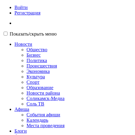
Войти
Регистрация
Показать/скрыть меню
Новости
Общество
Бизнес
Политика
Происшествия
Экономика
Культура
Спорт
Образование
Новости района
Соликамск-Медиа
Соль ТВ
Афиша
События афиши
Календарь
Места проведения
Блоги