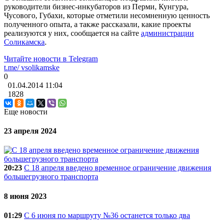
руководители бизнес-инкубаторов из Перми, Кунгура,
Чусового, Губахи, которые отметили несомненную ценность
полученного опыта, а также рассказали, какие проекты
реализуются у них, сообщается на сайте
администрации
Соликамска
.
Читайте новости в
Telegram
t.me/
vsolikamske
0
01.04.2014
11:04
1828
Еще новости
23 апреля 2024
20:23
C 18 апреля введено временное ограничение движения
большегрузного транспорта
8 июня 2023
01:29
С 6 июня по маршруту №36 останется только два