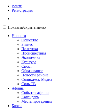
Войти
Регистрация
Показать/скрыть меню
Новости
Общество
Бизнес
Политика
Происшествия
Экономика
Культура
Спорт
Образование
Новости района
Соликамск-Медиа
Соль ТВ
Афиша
События афиши
Календарь
Места проведения
Блоги