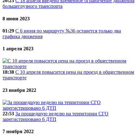
20:23
C 18 апреля введено временное ограничение движения
большегрузного транспорта
8 июня 2023
01:29
С 6 июня по маршруту №36 останется только два
графика движения
1 апреля 2023
18:38
С 10 апреля повысится цена на проезд в общественном
транспорте
23 ноября 2022
22:53
За прошедшую неделю на территории СГО
зарегистрировано 6 ДТП
7 ноября 2022