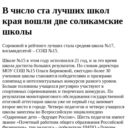
В число ста лучших школ
края вошли две соликамские
школы
Сороковой в рейтинге лучших стала средняя школа №17,
восьмидесятой – СОШ №15.
Школе №15 в этом году исполнился 21 год, и за это время
школа достигла больших результатов. По словам директора
МОУ СОШ №15 Ольги Бирюковой, ежегодно более 30
учеников школы становятся победителями и призерами
олимпиад и интеллектуальных конкурсов разного уровня.
Больше половины учащихся регулярно участвуют в
спортивных соревнованиях и творческих конкурсах. По
результатам мониторингового обследования государственной
итоговой аттестации школа уже не первый год занимает
второе место в городе. Четверо педагогов и четверо учащихся
школы занесены во Всероссийскую энциклопедию
«Одаренные дети – будущее России». Шесть педагогов имеют
звание «Почетный работник общего образования Российской
Федерации», три педагога – победители ПНПО «Лучшие